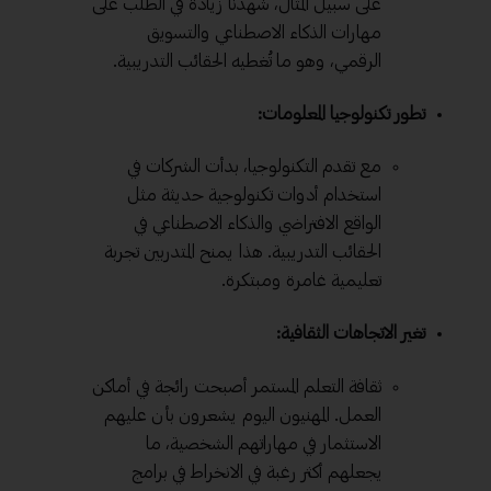
على سبيل المثال، شهدنا زيادة في الطلب على
مهارات الذكاء الاصطناعي والتسويق
الرقمي، وهو ما تُغطيه الحقائب التدريبية.
تطور تكنولوجيا المعلومات:
مع تقدم التكنولوجيا، بدأت الشركات في
استخدام أدوات تكنولوجية حديثة مثل
الواقع الافتراضي والذكاء الاصطناعي في
الحقائب التدريبية. هذا يمنح المتدربين تجربة
تعليمية غامرة ومبتكرة.
تغير الاتجاهات الثقافية:
ثقافة التعلم المستمر أصبحت رائجة في أماكن
العمل. المهنيون اليوم يشعرون بأن عليهم
الاستثمار في مهاراتهم الشخصية، ما
يجعلهم أكثر رغبة في الانخراط في برامج