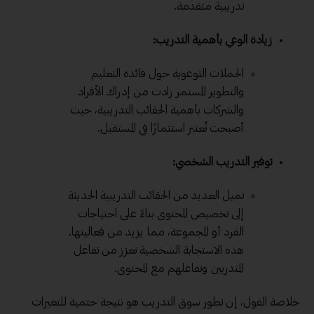
تدريبية متقدمة.
زيادة الوعي بأهمية التدريب:
الحملات التوعوية حول فائدة التعليم
والتطوير المستمر زادت من إدراك الأفراد
والشركات بأهمية الحقائب التدريبية، حيث
أصبحت تُعتبر استثمارًا في المستقبل.
توفير التدريب الشخصي:
تميل العديد من الحقائب التدريبية الحديثة
إلى تخصيص المحتوى بناءً على احتياجات
الفرد أو المجموعة، مما يزيد من فعاليتها.
هذه الاستجابة الشخصية تعزز من تفاعل
المتدربين وتفاعلهم مع المحتوى.
خلاصة القول، إن تطور سوق التدريب هو نتيجة حتمية للتغيرات