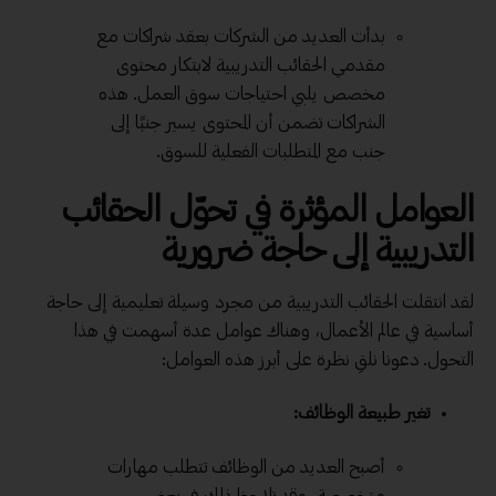
بدأت العديد من الشركات بعقد شراكات مع
مقدمي الحقائب التدريبية لابتكار محتوى
مخصص يلبي احتياجات سوق العمل. هذه
الشراكات تضمن أن المحتوى يسير جنبًا إلى
جنب مع المتطلبات الفعلية للسوق.
العوامل المؤثرة في
تحوّل الحقائب
التدريبية
إلى حاجة ضرورية
لقد انتقلت الحقائب التدريبية من مجرد وسيلة تعليمية إلى حاجة
أساسية في عالم الأعمال، وهناك عوامل عدة أسهمت في هذا
التحول. دعونا نلقِ نظرة على أبرز هذه العوامل:
تغير طبيعة الوظائف:
أصبح العديد من الوظائف تتطلب مهارات
متخصصة، وقد تلاحظ ذلك في بعض