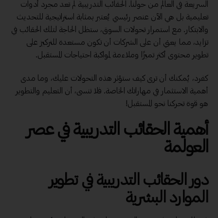
السريعة في العالم من حولنا. الحقائب التدريبية لم تعد مجرد أدوات
تعليمية بل هي الآن عنصر رئيسي يُعتبر بمثابة استراتيجية للتحديث
والابتكار. مع استمرار تحولات السوق، ستظل الحاجة لتلك الحقائب في
تزايد، مما يعني أن على الشركات أن تكون مستعدة للتركيز على
تطوير محتوى أكثر تميزًا وملاءمة لمواكبة احتياجات المستقبل.
كفرد، يُمكنك أن ترى كيف ستؤثر هذه التحولات عليك، وما مدى
أهمية الاستثمار في مهاراتك الخاصة. فلا تنسى، أن التعليم والتطوير
هو قوة تحركنا نحو المستقبل!
أهمية الحقائب التدريبية في عصر
العولمة
دور الحقائب التدريبية في تطوير
الموارد البشرية