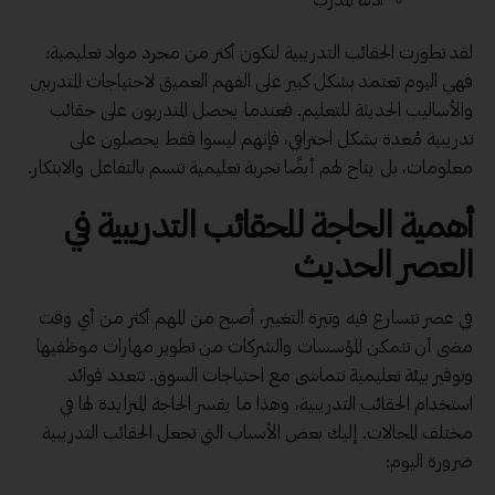
أدلة المدرب
لقد تطورت الحقائب التدريبية لتكون أكثر من مجرد مواد تعليمية؛
فهي اليوم تعتمد بشكل كبير على الفهم العميق لاحتياجات المتدربين
والأساليب الحديثة للتعليم. فعندما يحصل المتدربون على حقائب
تدريبية مُعدة بشكل احترافي، فإنهم ليسوا فقط يحصلون على
معلومات، بل يتاح لهم أيضًا تجربة تعليمية تتسم بالتفاعل والابتكار.
أهمية الحاجة للحقائب التدريبية في
العصر الحديث
في عصر تتسارع فيه وتيرة التغيير، أصبح من المهم أكثر من أي وقت
مضى أن تتمكن المؤسسات والشركات من تطوير مهارات موظفيها
وتوفير بيئة تعليمية تتماشى مع احتياجات السوق. تتعدد فوائد
استخدام الحقائب التدريبية، وهذا ما يفسر الحاجة المتزايدة لها في
مختلف المجالات. إليك بعض الأسباب التي تجعل الحقائب التدريبية
ضرورة اليوم: