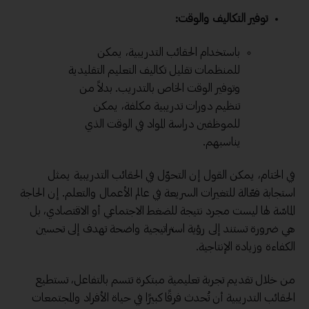
توفير التكاليف والوقت:
باستخدام الحقائب التدريبية، يمكن
للمنظمات تقليل تكاليف التعليم التقليدية
وتوفير الوقت الخاص بالتدريب. بدلاً من
تنظيم دورات تدريبية مكلفة، يمكن
للموظفين دراسة المواد في الوقت الذي
يناسبهم.
في الختام، يمكن القول إن التحوّل في الحقائب التدريبية يمثل
استجابة فعّالة للتغيرات السريعة في عالم الأعمال والتعلم. إن الحاجة
الماسّة لها ليست مجرد نتيجة للضغط الاجتماعي أو الاقتصادي، بل
هي ضرورة تستند إلى رؤية استراتيجية واضحة تهدف إلى تحسين
الكفاءة وزيادة الإنتاجية.
من خلال تقديم تجربة تعليمية مبتكرة تتسم بالتفاعل، تستطيع
الحقائب التدريبية أن تُحدث فرقًا كبيرًا في حياة الأفراد والمجتمعات