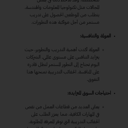
المجالات مثل تكنولوجيا المعلومات والهندسة.
يتطلب من الموظفين الحصول على تدريب
مستمر من أجل مواكبة هذه التطورات.
العولمة والتنافسية:
العولمة أكدت أهمية التدريب والتطوير، حيث
يتزايد التنافس على مستوى عالمي. الشركات
اليوم تحتاج إلى التطور المستمر لتظل قادرة
على المنافسة. الحقائب التدريبية تمنحها هذا
التفوق.
احتياجات السوق المتزايدة:
يعاني العديد من قطاعات العمل من نقص
في المهارات الكافية، مما يعزز الطلب على
الحقائب التدريبية التي توفر المعرفة المطلوبة.