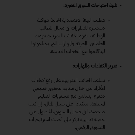
تلبية احتياجات السوق المتغيرة:
تتطلب البيئة الاقتصادية الحالية مواكبة
مستمرة للتطورات في مجال المطالب
الوظائف. تقوم الحقائب التدريبية بتزويد
العاملين بالمعرفة والمهارات التي يحتاجونها
ليتأقلموا مع التغيرات الجديدة.
تعزيز الكفاءات والمهارات:
تساعد الحقائب التدريبية على رفع كفاءات
الأفراد من خلال تقديم محتوى تعليمي
متنوع يتماشى مع مستويات التعليم
المختلفة. يمكنك، على سبيل المثال، إن كنت
متخصصًا في مجال التسويق، الحصول على
حقيبة تدريبية تركز على أحدث استراتيجيات
التسويق الرقمي.