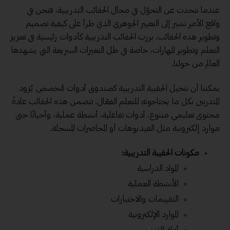
عندما نتحدث عن التحوّل في مجال الحقائب التدريبية، فنحن في
واقع الأمر نشير إلى التغيير الجوهري الذي طرأ على كيفية تصميم
وتطوير هذه الحقائب. برزت الحقائب التدريبية كأدوات رئيسية في تعزيز
التعلم وتطوير المهارات، خاصة في ظل التغيرات السريعة التي يشهدها
العالم من حولنا.
يمكننا أن نتخيل الحقيبة التدريبية كصندوق أدوات مُخصص يُزود
المتدربين بكل ما يحتاجونه للتعلم الفعّال. تتضمن هذه الحقائب عادةً
محتوى تعليمي
متنوع،
أدوات تفاعلية
، أنشطة عملية، وأحيانًا حتى
موارد إلكترونية
مثل الفيديوهات أو المحاضرات المسجلة.
مكونات الحقيبة التدريبية:
المواد الدراسية
الأنشطة العملية
التقييمات والاختبارات
الموارد الإلكترونية