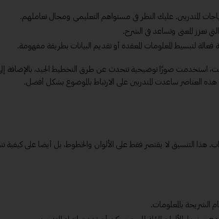
اجات المتدربين. عليك النظر في مستواهم التعليمي ومجال تعاملهم.
ي تعزز المعنى وتساعد في الشرح.
فعالة لتبسيط المعلومات المعقدة أو تقديم البيانات بطريقة مفهومة.
قت، استخدمت صورًا توضيحية تتحدث عن طرق التخطيط الجيد، بالإضافة إل
 العناصر ساعدت المتدربين على الارتباط بالموضوع بشكل أفضل.
ذاب. هذا التنسيق لا يقتصر فقط على الألوان والخطوط، بل أيضا على كيفية ت
 الشريحة بالمعلومات.