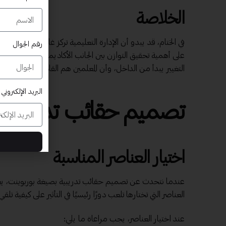
الخلاصة
في الختام، قد يبدو أن الإدارة التعليمية تركز غالباً على البنية
رقم الجوال
على أهمية تحقيق التوازن بين الجانب الأكاديمي والمهني من خل
التغيير يبدأ من الداخل، وأن المعلمين هم القادة الحقيقيون في 
البريد الإلكتروني
تصميم
حقائب تدريبية
ب
اختيار العناصر المناسبة
عندما نتحدث عن تصميم حقائب تدريبية بصيغة بوربوينت، يعد اخ
العناصر التي تختارها تلعب دورًا رئيسيًا في التأثير على كيفية ت
عند اختيار العناصر، يجب مراعاة ما يلي: