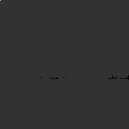
تمام الطلب