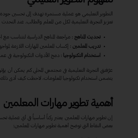
التطوير التعليمي هو عملية مستمرة تهدف إلى تحسين جودة ا
تعزيز التجربة التعليمية لكل من المعلم والطالب. عند التحدث
تحديث المناهج
: مراجعة المناهج الدراسية لتتناسب مع 
تدريب المعلمين
: إكساب المعلمين المهارات اللازمة لمواجه
استخدام التكنولوجيا
: دمج الأدوات التكنولوجية في عمل
عرّفتني التجربة التعليمية في مجتمعي المحلي كم يمكن أن يؤ
يتضمن استخدام تكنولوجيا المعلومات، لاحظت كيف أدى ذلك إل
أهمية تطوير
مهارات المعلمين
إن تطوير مهارات المعلمين يعتبر ركناً أساسياً في أي عملية 
بعض النقاط التي توضح أهمية تطوير مهارات المعلمين: