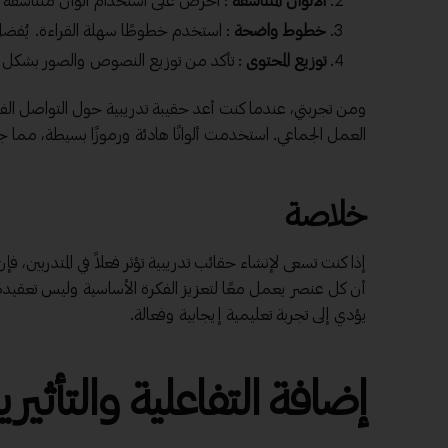
الألوان المتناسقة
: احرص على استخدام ألوان متناسقة مع ب
خطوط واضحة
: استخدم خطوطًا سهلة القراءة. يُفض
توزيع المحتوى
: تأكد من توزيع النصوص والصور بشكل مت
ومن تجربتي، عندما كنت أعد حقيبة تدريبية حول التواصل الفع
العمل الجماعي. استخدمت ألوانًا هادئة ورموزًا بسيطة، مما 
خلاصة
إذا كنت تسعى لإنشاء حقائب تدريبية تؤثر فعلاً في المتدربين، ف
أن كل عنصر يعمل معًا لتعزيز الفكرة الأساسية وليس تعقيد
يؤدي إلى تجربة تعليمية إيجابية وفعالة.
إضافة التفاعلية والتأثيري