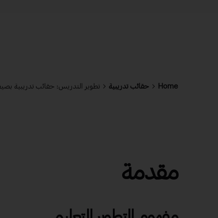
Home
حقائب تدريبية
تطوير التدريس: حقائب تدريبية بصي
مقدمة
مفهوم التطوير التعليمي