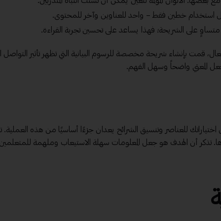
عضها. الألوان المؤلمة للعين يمكن أن تشتت انتباه المتدربين.
ل استخدام خطين فقط – واحد للعناوين وآخر للمحتوى.
ساوٍ على الشريحة؛ فهذا يساعد على تحسين تجربة القراءة.
ال، قمت بإنشاء شريحة مخصصة للرسوم البيانية التي تظهر تأثير التواصل ا
جعل المعني واضحاً وسهل الفهم.
إن اختياراتك للعناصر وتنسيق الشرائح يعدان جزءًا أساسيًا من هذه العملية. 
ها. تذكر أن الهدف هو جعل المعلومات سهلة الاستيعاب وملهمة للمتعلمين
ة