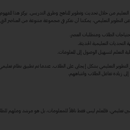
لتعليم من خلال تحديث وتطوير المناهج وطرق التدريس. يركز هذا المفهوم
 عن التطوير التعليمي، يمكننا أن نفكر في مجموعة متنوعة من العناصر الت
احتياجات الطلاب ومتطلبات العصر.
ة التحديات التعليمية الحديثة.
ية التعلم لتسهيل الوصول إلى المعلومات.
ثر التطوير التعليمي بشكل إيجابي على الطلاب. عندما تم تطبيق نظام تعلي
ى زيادة تفاعل الطلاب وانتباههم.
تحسين تعليمي. فالمعلم ليس فقط ناقلاً للمعلومات، بل هو مرشد وملهم للطل