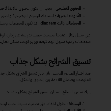
المحتوى التعليمي
: يجب أن يكون المحتوى ملائمًا لاحتي
الأدوات البصرية
: استخدام الرسوم التوضيحية والصور الت
المخططات والت diagram
: قد تكون المخططات وسيلة 
على سبيل المثال، عندما صممت حقيبة تدريبية عن إدارة الو
مخططات زمنية تسهل فهم كيفية توزيع الوقت بشكل فعال. هذه
تنسيق الشرائح بشكل جذاب
بعد اختيار العناصر المناسبة، يأتي دور تنسيق الشرائح بشكل ج
المعلومات وضمان الملاءمة بين المحتوى والشكل.
إليك بعض النصائح لضمان تنسيق الشرائح بشكل جذاب:
البساطة
: حاول الحفاظ على تصميم بسيط. تجنب ازدحام