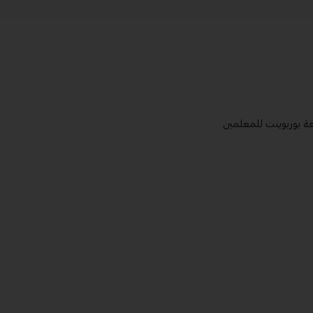
غة بوربوينت للمعلمين