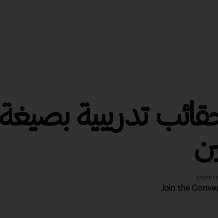
قائب تدريبية بصيغة
ين
Join the Conve