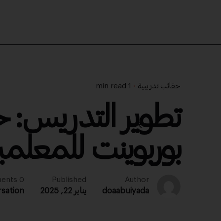
حقائب تدريبية
1 min read
تطوير التدريس: ح
بوربوينت للمعلم
0 comments
Published
Author
doaabuiyada
يناير 22, 2025
rsation