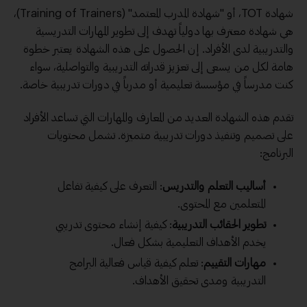
شهادة TOT، أو "شهادة المدرب المعتمد" (Training of Trainers)،
هي شهادة معترف بها دولياً تهدف إلى
تطوير المهارات
التدريسية
والتدريبية لدى الأفراد. إن الحصول على هذه الشهادة يعتبر خطوة
هامة لكل من يسعى إلى تعزيز قدراته التدريبية والتواصلية، سواء
كنت مدرساً في مؤسسة تعليمية أو مدرباً في دورات تدريبية خاصة.
تقدم هذه الشهادة العديد من المعارف والمهارات التي تساعد الأفراد
على تصميم وتنفيذ دورات تدريبية متميزة. تشمل محتويات
البرنامج:
أساليب التعلم والتدريس
: التعرف على كيفية تفاعل
المتعلمين مع المحتوى.
تطوير الحقائب التدريبية
: كيفية إنشاء محتوى تدريبي
يخدم الأهداف التعليمية بشكل فعال.
مهارات
التقييم
: تعلم كيفية قياس فعالية البرامج
التدريبية ومدى تحقيق الأهداف.