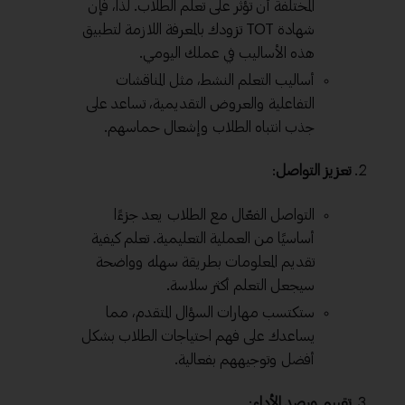
المختلفة أن تؤثر على تعلم الطلاب. لذا، فإن
شهادة TOT تزودك بالمعرفة اللازمة لتطبيق
هذه الأساليب في عملك اليومي.
أساليب التعلم النشط، مثل المناقشات
التفاعلية والعروض التقديمية، تساعد على
جذب انتباه الطلاب وإشعال حماسهم.
تعزيز التواصل
:
التواصل الفعّال مع الطلاب يعد جزءًا
أساسيًا من العملية التعليمية. تعلم كيفية
تقديم المعلومات بطريقة سهله وواضحة
سيجعل التعلم أكثر سلاسة.
ستكتسب مهارات السؤال المتقدم، مما
يساعدك على فهم احتياجات الطلاب بشكل
أفضل وتوجيههم بفعالية.
تقييم ورصد الأداء
: