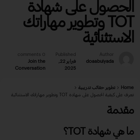
الحصول على شهادة
TOT وتطوير مهاراتك
الاستثنائية
0 comments
Published
Author
doaabuiyada
فبراير 22,
Join the
Conversation
2025
Home
تطوير حقائب تدريبية
تعرف على كيفية الحصول على شهادة TOT وتطوير مهاراتك الاستثنائية
مقدمة
ما هي
شهادة TOT
؟