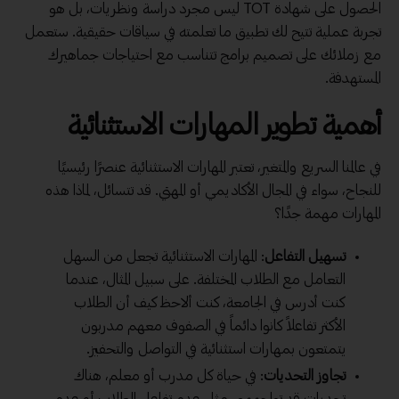
الحصول على شهادة TOT ليس مجرد دراسة ونظريات، بل هو
تجربة عملية تتيح لك تطبيق ما تعلمته في سياقات حقيقية. ستعمل
مع زملائك على تصميم برامج تتناسب مع احتياجات جماهيرك
المستهدفة.
أهمية تطوير المهارات الاستثنائية
في عالمنا السريع والمتغير، تعتبر المهارات الاستثنائية عنصرًا رئيسيًا
للنجاح، سواء في المجال الأكاديمي أو المهني. قد تتسائل، لماذا هذه
المهارات مهمة جدًا؟
تسهيل التفاعل
: المهارات الاستثنائية تجعل من السهل
التعامل مع الطلاب المختلفة. على سبيل المثال، عندما
كنت أدرس في الجامعة، كنت ألاحظ كيف أن الطلاب
الأكثر تفاعلاً كانوا دائماً في الصفوف معهم مدربون
يتمتعون بمهارات استثنائية في التواصل والتحفيز.
تجاوز التحديات
: في حياة كل مدرب أو معلم، هناك