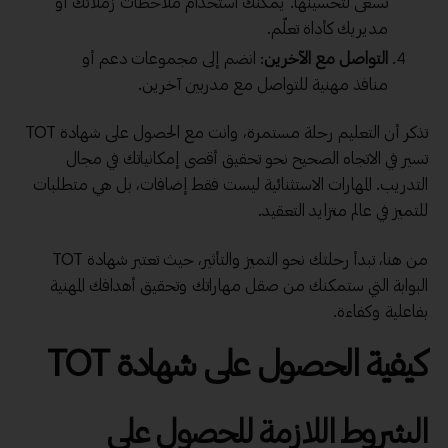
تسعى لتحسينها. يمكنك استخدام ملاحظات زملائك أو
مديريك كأداة تعلّم.
التواصل مع الآخرين
: انضم إلى مجموعات دعم أو
منافذ مهنية للتواصل مع مدربين آخرين.
تذكر أن التعليم رحلة مستمرة، وانت مع الحصول على شهادة TOT
تسير في الاتجاه الصحيح نحو تحقيق أقصى إمكانياتك في مجال
التدريب. المهارات الاستثنائية ليست فقط إضافات، بل هي متطلبات
للتميز في عالم متزايد التعقيد.
من هنا، تبدأ رحلتك نحو التميز والتأثير، حيث تعتبر شهادة TOT
البوابة التي ستمكنك من صقل مهاراتك وتحقيق أهدافك المهنية
بفاعلية وكفاءة.
كيفية الحصول على شهادة TOT
الشروط اللازمة للحصول على