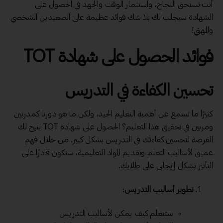
أنت تستحق النجاح، واستثمار الوقت والجهد في الحصول على
الشهادة سيجلب لك بلا شك فوائد عظيمة على الصعيدين الشخصي
والمهني!
فوائد الحصول على شهادة TOT
تحسين الكفاءة في التدريس
كثيرًا ما نسمع عن أهمية التعليم الجيد، ولكن ما هو دورنا كمدربين
ومربين في تحقيق هذا التعليم؟ الحصول على شهادة TOT يتيح لك
الفرصة لتحسين كفاءتك في التدريس بشكل كبير. من خلال فهم
عميق لأساليب التعلم وتقديم المواد التعليمية، ستكون قادرًا على
التأثير بشكل إيجابي على طلابك.
تطوير أساليب التدريس
:
ستتعلم كيف يمكن لأساليب التدريس