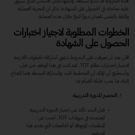
هذه الشروط قد تبدو بسيطة، ولكنها تمثل الأساس الذي سيبني
عليه نجاحك في الحصول على الشهادة. تذكر أن التجربة العملية
والثقة بالنفس تلعبان دورًا كبيرًا خلال هذه العملية.
الخطوات المطلوبة لاجتياز اختبارات
الحصول على الشهادة
الآن بعد أن تعرفت على الشروط، دعني أشاركك الخطوات اللازمة
لاجتياز اختبارات نظام TOT. لقد كنت في هذا الموقف من قبل،
وأستطيع أن أؤكد أن التخطيط الجيد والمشاركة النشطة هما المفتاح.
إليك ما يجب عليك القيام به:
التحضير للدورة التدريبية
:
قبل البدء، تأكد من اختيار الدورة التدريبية
المعتمدة في شهادات TOT. ابحث عن
المنظمات الموثوقة أو الجامعات التي تقدم هذا
البرنامج.