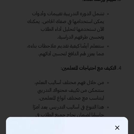
تشمل الدورة التدريبية تقييمات وأدوات
يمكن استخدامها في صفك الخاص. يمكنك
الآن تستخدمها لتحليل أداء الطلاب
وتحسين طرقهم الدراسية.
ستتعلم أيضًا كيفية تقديم ملاحظات بناءة،
مما يعزز لهم الدافع لتحسين أدائهم.
التكيف مع احتياجات المتعلمين
:
من خلال فهم مختلف أساليب التعلم،
ستتمكن من تكييف محتواك التدريبي
ليتناسب مع مختلف أنواع المتعلمين.
هذا التنوع في أساليب التدريس يعد أمرًا
حاسمًا لضمان نجاح جميع الطلاب في
الوصول إلى أهدافهم التعليمية.