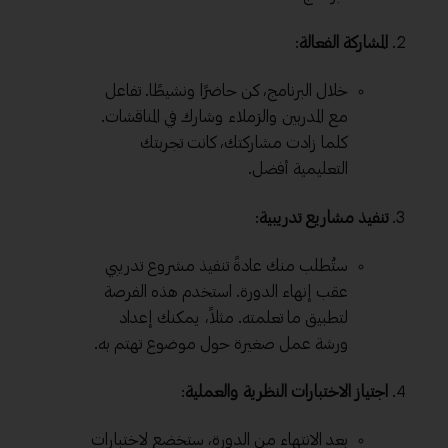
المشاركة الفعالة
:
خلال البرنامج، كن حاضرًا ونشيطًا. تفاعل
مع المدربين والزملاء وشارك في المناقشات.
كلما زادت مشاركتك، كانت تجربتك
التعليمية أفضل.
تنفيذ مشاريع تدريبية
:
ستُطلب منك عادةً تنفيذ مشروع تدريبي
عقب إنهاء الدورة. استخدم هذه الفرصة
لتطبيق ما تعلمته. مثلاً، يمكنك إعداد
ورشة عمل صغيرة حول موضوع تهتم به.
اجتياز الاختبارات النظرية والعملية
:
بعد الانتهاء من الدورة، ستخضع لاختبارات