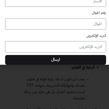
عادةً ما يُشترط أن يكون لديك شهادة
جامعية على الأقل. هذا يساعدك على فهم
رقم الجوال
المحتوى والمداخل الفكرية والبحث في
مجالات التعلم.
التواصل الجيد
:
البريد الإلكتروني
يُفضل أن تمتلك مهارات تواصل قوية، حيث
ستحتاج إلى العمل مع مجموعات مختلفة
من الأشخاص، وتقديم المعلومات بوضوح.
ارسال
الرغبة في التعلم
:
يجب أن تكون لديك رغبة قوية في تطوير
نفسك ومهاراتك التدريبية. شهادة TOT
ليست مجرد اختبار، بل هي جزء من رحلة
تعليمية.