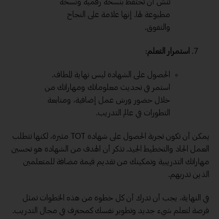
تنسَ أن تحتفظ بنسخة رقمية ونسخة
مطبوعة لها. إنها علامة على النجاح
والتفوق.
استمرار التعلم
:
الحصول على الشهادة ليس نهاية المطاف.
استمر في تحديث معلوماتك ومهاراتك من
خلال حضور ورش عمل إضافية، ومتابعة
التطورات في عالم التدريب.
يمكن أن تكون تجربة الحصول على شهادة TOT مثيرة، لكنها تتطلب
العمل الجاد والتخطيط الجيد. تذكر أن الهدف من الشهادة هو تحسين
مهاراتك التدريبية وتمكينك من تقديم قيمة مضافة للمتعلمين
الذين تدربهم.
في النهاية، يجب أن تدرك أن كل خطوة من هذه الخطوات تمثل
فرصة لتعلم شيء جديد وتطوير نفسك كمحترف في مجال التدريب.