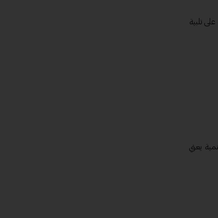
على تلبية
نمية يعني