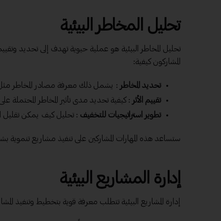
تحليل المخاطر البيئية
تحليل المخاطر البيئية هو عملية حيوية تهدف إلى تحديد وتقييم
المشاركون كيفية:
تحديد المخاطر
: يشمل ذلك معرفة مصادر المخاطر مثل التل
تقييم الأثر
: كيفية تحديد مدى تأثير المخاطر المحتملة على
تطوير استراتيجيات للتخفيف
: تحليل كيف يمكن تقليل ال
ستساعد هذه المهارات المشاركين على تنفيذ مشاريع تنموية بشكل 
إدارة المشاريع البيئية
إدارة المشاريع البيئية تتطلب معرفة قوية بتخطيط وتنفيذ المشار