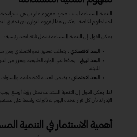
التنمية المستدامة ليست مجرد مفهوم عابر بل هي استراتيجية ش
احتياجاتهم الخاصة. يعكس هذا المفهوم التوازن بين تحقيق النم
يمكن القول إن التنمية المستدامة تشمل ثلاثة أبعاد رئيسية:
البعد الاقتصادي
: يتطلب تحقيق نمو
اقتصادي
يعزز من
البعد البيئي
: يحافظ على الموارد الطبيعية ويعزز من التن
للبيئة.
البعد الاجتماعي
: يضمن العدالة الاجتماعية والمساواة
لذا، يمكن القول إن التنمية المستدامة تمثل رؤية أوسع يجب أ
الإدراك بأن كل قرار نتخذه اليوم له تأثيرات واسعة على مستقبلن
أهمية الاستثمار في التنمية المس