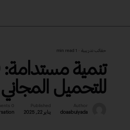
حقائب تدريبية
1 min read
للتحميل المجاني
0 comments
Published
Author
doaabuiyada
يناير 22, 2025
rsation