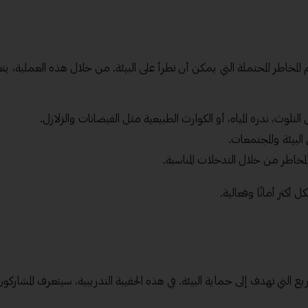
 المخاطر المحتملة التي يمكن أن تطرأ على البيئة. من خلال هذه العملية، يت
وث، ندرة المياه، أو الكوارث الطبيعية مثل الفيضانات والزلازل.
 البيئة والمجتمعات.
مخاطر من خلال التدخلات المناسبة.
أكثر أمانًا وفعالية.
يع التي تهدف إلى حماية البيئة. في هذه الحقيبة التدريبية، سيتعرف المشاركو