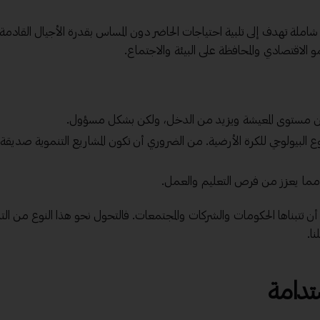
املة تهدف إلى تلبية احتياجات الحاضر دون المساس بقدرة الأجيال القادمة 
و الاقتصادي والمحافظة على البيئة والاجتماع.
 مستوى المعيشة ويزيد من الدخل، ولكن بشكل مسؤول.
وع البيولوجي للكرة الأرضية. من الضروري أن تكون المشاريع التنموية صديقة
، مما يعزز من فرص التعليم والعمل.
ن تتبناها الحكومات والشركات والمجتمعات. فالتحول نحو هذا النوع من الت
ا.
تدامة