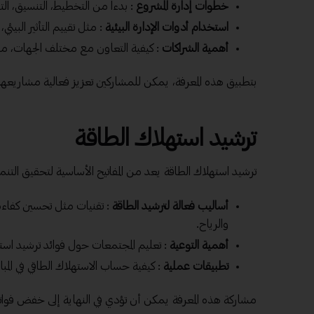
خطوات إدارة المشروع
: بدءاً من التخطيط، التنسيق، الت
استخدام أدوات الإدارة البيئية
: مثل تقييم التأثير البيئي
أهمية الشراكات
: كيفية التعاون مع مختلف الجهات، من 
بتطبيق هذه المعرفة، يمكن للمشاركين تعزيز فعالية مشاريعه
ترشيد استهلاك الطاقة
ترشيد استهلاك الطاقة يعد من المفاتيح الأساسية لتحقيق التنم
أساليب فعالة لترشيد الطاقة
: تقنيات مثل تحسين كفاءة
والرياح.
أهمية التوعية
: تعليم المجتمعات حول فوائد ترشيد استه
تطبيقات عملية
: كيفية حساب الاستهلاك الطاقي في المبان
مشاركة هذه المعرفة يمكن أن تؤدي في النهاية إلى خفض فواتي