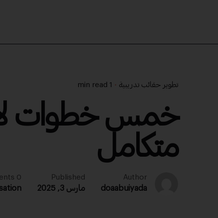
تطوير حقائب تدريبية
1 min read
خمس خطوات لإنشا
متكامل
0 comments
Published
Author
doaabuiyada
مارس 3, 2025
sation