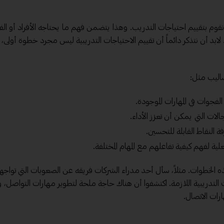
ن نقوم بتقييم احتياجات التدريب. وهذا يتضمن فهم ما يحتاجه الأفراد أو ا
لابد أن نتذكر دائماً أن تقييم الاحتياجات التدريبية ليس مجرد خطوة أولى،
اليب مثل:
لفجوات في المهارات الموجودة.
لات التي يمكن أن تعزز الأداء.
فة النقاط القابلة للتحسين.
لية لفهم كيفية تفاعلهم مع المهام المختلفة.
الخطوات. مثلاً، سأل أحد مدراء الشركات فريقه عن الصعوبات التي تواجه
لتدريبية اللازمة. اكتشفوا أن هناك حاجة ملحة لتطوير مهارات التواصل، 
ات الاتصال.