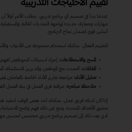
تقييم الاحتياجات التدريبية
عندما نبدأ في تصميم أي برنامج تدريبي، يتطلب الأمر أولاً أ
مهارات
ومعارف جديدة لمواجهة التحديات الحالية والمستقبلية. 
أساس قوي لضمان نجاح البرنامج.
للتقييم الفعال، يمكنك استخدام مجموعة من الأدوات والأس
المسح والاستطلاعات
: إجراء استبيانات للموظفين لفهم ا
المقابلات
: التحدث مع الموظفين والمديرين لاستكشاف المجا
تحليل الأداء
: مراجعة تقارير الأداء الخاصة بالعاملين لمعر
ملاحظة مباشرة
: مراقبة فرق العمل في بيئة العمل الفع
إذا كان لديك فريق عمل، يمكنك أخذ بعض الوقت لتنفيذ هذه 
تحقيق الأهداف المحددة، ونتج عن ذلك فهم واضح للاحتياجات ا
أدى بعد ذلك إلى تصميم برنامج تدريبي مخصص لتحسين مهار