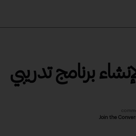
ء برنامج تدريبي
Join the Conver