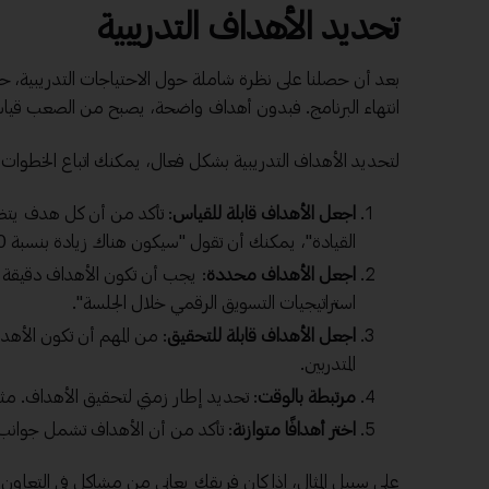
تحديد الأهداف التدريبية
بعد أن حصلنا على نظرة شاملة حول الاحتياجات التدريبية، حان
انتهاء البرنامج. فبدون أهداف واضحة، يصبح من الصعب قياس نج
لتحديد الأهداف التدريبية بشكل فعال، يمكنك اتباع الخطوات ال
اجعل الأهداف قابلة للقياس
: تأكد من أن كل هدف يتضم
القيادة"، يمكنك أن تقول "سيكون هناك زيادة بنسبة 20% في تقييمات القيادة بعد الانتهاء من البرنامج".
اجعل الأهداف محددة
: يجب أن تكون الأهداف دقيقة
استراتيجيات التسويق الرقمي خلال الجلسة".
اجعل الأهداف قابلة للتحقيق
: من المهم أن تكون الأهدا
المتدربين.
مرتبطة بالوقت
: تحديد إطار زمني لتحقيق الأهداف. مثل
اختر أهدافًا متوازنة
: تأكد من أن الأهداف تشمل جوانب م
على سبيل المثال، إذا كان فريقك يعاني من مشاكل في التعا