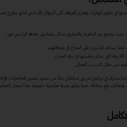
يتها في تطوير المهارات وتعزيز المعرفة. لكن السؤال الأساسي الذي يطرح نفس
وع، حيث يجمع بين النظرية والتطبيق بشكل متناسق. هدفه الرئيسي هو:
ة، مما يساعد المتدربين على النجاح في مجالاتهم.
اللازمة التي يمكن تطبيقها في بيئة العمل.
طلوبة من خلال التدريب الفعال.
ما تشارك في
برنامج تدريبي
متكامل بدلاً من مجرد حضور المحاضرات، فإنك 
، وتتفاعل مع زملائك، مما يخلق تجربة تعليمية حقيقية. هذا يجعل التعلم أ
تكامل