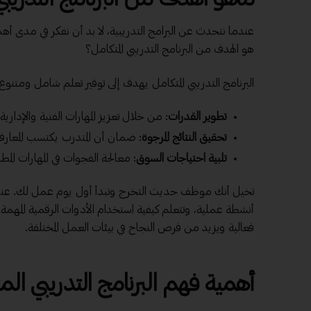
عندما نتحدث عن البرامج التدريبية، لا بد أن نفكر في مدى أهم
هو الهدف من البرنامج التدريبي المتكامل؟
البرنامج التدريبي المتكامل يهدف إلى توفير تعلم شامل ومتن
تطوير القدرات
: من خلال تعزيز المهارات الفنية والإداري
تحقيق النتائج المرجوة
: ضمان أن المتدرب يكتسب المعارف 
تلبية احتياجات السوق
: معالجة الفجوات في المهارات الم
تخيل أنك موظف حديث التخرج وتبدأ أول يوم عمل لك. عند
أنشطة عملية، وتتعلم كيفية استخدام الأدوات الرقمية المهمة
فعالية ويزيد من فرص النجاح في بيئات العمل المختلفة.
أهمية فهم البرنامج التدريبي الم