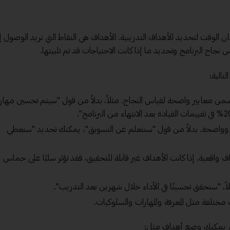
 الوقت لتحديد الأهداف التدريبية. الأهداف هي النقاط التي نريد الوصول إل
اح البرنامج وتحديد ما إذا كانت الاحتياجات قد تم تلبيتها.
تالية:
ن معايير واضحة لقياس النجاح. مثلاً، بدلاً من قول "سيتم تحسين مهار
 وواضحة. بدلاً من قول "سنتعلم عن التسويق"، يمكنك تحديد "سنغطي
ف واقعية. إذا كانت الأهداف غير قابلة للتحقيق، فقد تؤثر سلبًا على حماس
اً، "سنحقق تحسينًا في الأداء خلال شهرين بعد التدريب".
ختلفة مثل المعرفة والمهارات والسلوكيات.
ون، يمكنك وضع أهداف مثل: