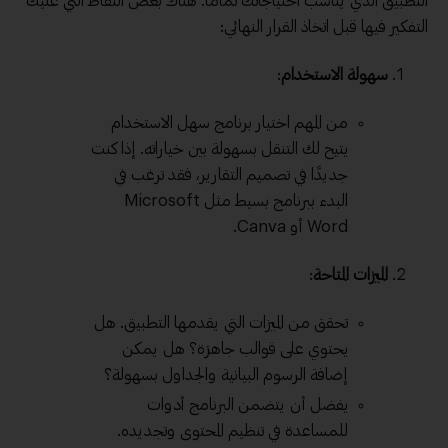
التطبيق الذي يناسب احتياجاتك تمامًا. هناك بعض النقاط التي عليك
التفكير فيها قبل اتخاذ القرار النهائي:
سهولة الاستخدام
:
من المهم اختيار برنامج سهل الاستخدام
يتيح لك التنقل بسهولة بين خياراته. إذا كنت
جديدًا في تصميم التقارير، فقد ترغب في
البدء ببرنامج بسيط مثل Microsoft
Word أو Canva.
الميزات المتاحة
:
تحقق من الميزات التي يقدمها التطبيق. هل
يحتوي على قوالب جاهزة؟ هل يمكن
إضافة الرسوم البيانية والجداول بسهولة؟
يفضل أن يتضمن البرنامج أدوات
للمساعدة في تنظيم المحتوى وتجديده.