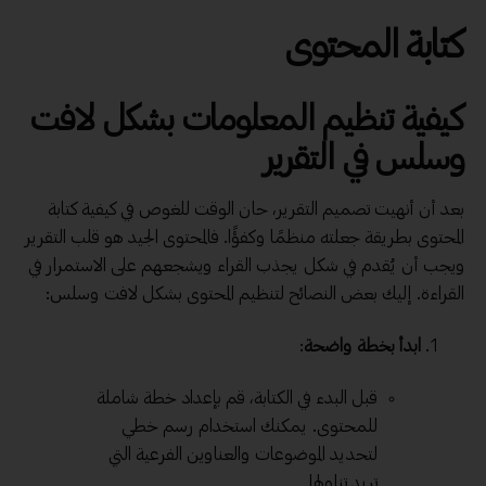
كتابة المحتوى
كيفية تنظيم المعلومات بشكل لافت
وسلس في التقرير
بعد أن أنهيت تصميم التقرير، حان الوقت للغوص في كيفية كتابة
المحتوى بطريقة جعلته منظمًا وكفؤًا. فالمحتوى الجيد هو قلب التقرير
ويجب أن يُقدم في شكل يجذب القراء ويشجعهم على الاستمرار في
القراءة. إليك بعض النصائح لتنظيم المحتوى بشكل لافت وسلس:
ابدأ بخطة واضحة
:
قبل البدء في الكتابة، قم بإعداد خطة شاملة
للمحتوى. يمكنك استخدام رسم خطي
لتحديد الموضوعات والعناوين الفرعية التي
تريد تناولها.