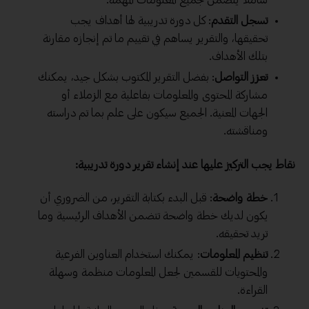
شاملًا يتضمن جميع المعلومات المهمة.
تسجل التقدم
: كل دورة تدريبية لها أهداف يجب
تحقيقها، والتقرير يساهم في تقييم ما تم إنجازه مقارنة
بتلك الأهداف.
تعزز التواصل
: بفضل التقرير المكتوب بشكل جيد، يمكنك
مشاركة المحتوى والمعلومات بفاعلية مع الزملاء أو
الجهات المعنية. الجميع سيكون على علم بما تم دراسته
ومناقشته.
نقاط يجب التركيز عليها عند إنشاء تقرير دورة تدريبية:
خطة واضحة
: قبل البدء بكتابة التقرير، من الضروري أن
يكون لديك خطة واضحة تتضمن الأهداف الرئيسية وما
تريد تحقيقه.
تنظيم المعلومات
: يمكنك استخدام العناوين الفرعية
والمحتويات للقسمين لجعل المعلومات منظمة وسهلة
القراءة.