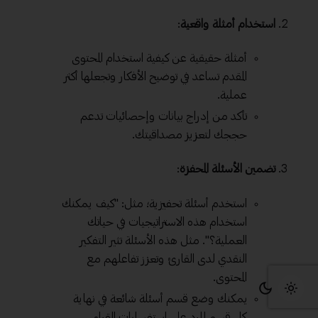
استخدام أمثلة واقعية
:
أمثلة حقيقية عن كيفية استخدام المحتوى
المقدم تساعد في توضيح الأفكار وتجعلها أكثر
عملية.
تأكد من إدراج بيانات وإحصائيات تدعم
حججك لتعزيز مصداقيتك.
تضمين الأسئلة المحفزة
:
استخدم أسئلة تحفيزية؛ مثل: "كيف يمكنك
استخدام هذه الاستراتيجيات في حياتك
العملية؟". مثل هذه الأسئلة تثير التفكير
النقدي لدى القارئ وتعزز تفاعلهم مع
المحتوى.
يمكنك وضع قسم أسئلة شائعة في نهاية
كل قسم للرد على استفسارات القراء