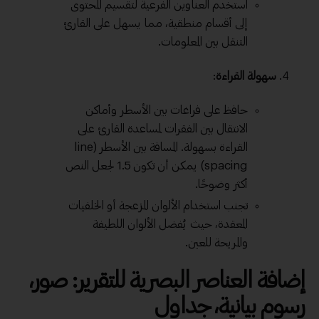
استخدم العناوين الفرعية لتقسيم المحتوى
إلى أقسام منطقية، مما يسهل على القارئ
التنقل بين المعلومات.
سهولة القراءة
:
حافظ على فراغات بين الأسطر وأماكن
الانتقال بين الفقرات لمساعدة القارئ على
القراءة بسهولة. المسافة بين الأسطر (line
spacing) يمكن أن تكون 1.5 لجعل النص
أكثر وضوحًا.
تجنب استخدام الألوان المزعجة أو الخلفيات
المعقدة، حيث يُفضل الألوان اللطيفة
والمريحة للعين.
إضافة العناصر البصرية للتقرير: صور،
رسوم بيانية، جداول