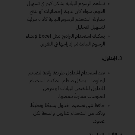
تساهم الرسوم البيانية بشكل كبير في تسهيل
الفهم. سواء كان لديك إحصائيات أو نتائج
مقارنة، استخدم الرسوم البيانية كأداة مرئية
لتسهيل التحليل.
يمكنك استخدام البرامج مثل Excel لإنشاء
الرسوم البيانية ثم إدراجها في التقرير.
الجداول
:
يعد استخدام الجداول طريقة رائعة لتقديم
المعلومات بشكل منظم. يمكنك استخدام
الجداول لتلخيص البيانات أو عرض
المعلومات مقارنةً ببعضها.
حافظ على تصميم الجدول بسيطًا ونظيفًا،
وتأكد من استخدام عناوين واضحة لكل
عمود.