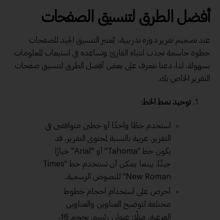
أفضل الطرق لتنسيق الصفحات
عند تصميم تقرير دورة تدريبية، يُعتبر التنسيق الجيد للصفحات
خطوة حاسمة تجذب انتباه القارئ وتساعده في استيعاب المعلومات
بسهولة. لذا، دعنا نتعرف على بعض أفضل الطرق لتنسيق صفحات
التقرير الخاص بك.
توحيد نمط الخط
:
استخدم خطًا واحدًا أو خطين متوافقين في
التقرير. عربية بالنسبة لمحتوى التقرير، قد
يكون خط "Tahoma" أو "Arial" خيارًا
جيدًا. بينما يمكن أن تستخدم خط "Times
New Roman" للنصوص الرسمية.
أحرص على استخدام أحجام خطوط
مختلفة لتوضيح العناوين والعناوين
الفرعية. مثلًا: عنوان رئيسي بحجم 16،