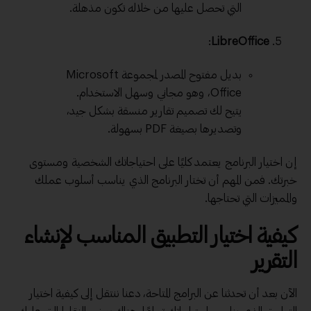
التي تحصل عليها من خلاله تكون مذهلة.
:
LibreOffice
بديل مفتوح المصدر لمجموعة Microsoft
Office، وهو مجاني وسهل الاستخدام.
يتيح لك تصميم تقارير منسقة بشكل جيد،
وتصديرها بصيغة PDF بسهولة.
إن اختيار البرنامج يعتمد كليًا على احتياجاتك الشخصية ومستوى
خبرتك. فمن المهم أن تختار البرنامج الذي يناسب أسلوب عملك
والمميزات التي تحتاجها.
كيفية اختيار التطبيق المناسب لإنشاء
التقرير
الآن بعد أن تحدثنا عن البرامج المتاحة، دعنا ننتقل إلى كيفية اختيار