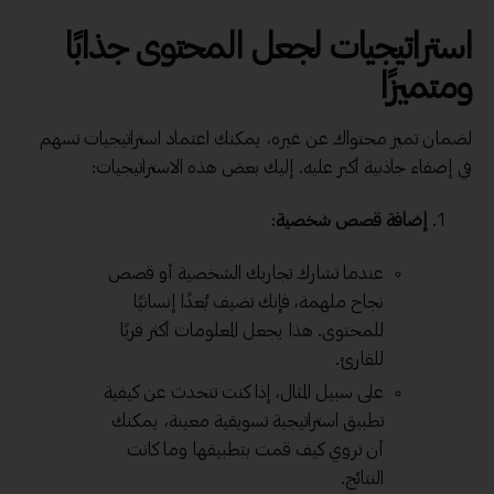
استراتيجيات لجعل المحتوى جذابًا
ومتميزًا
لضمان تميز محتواك عن غيره، يمكنك اعتماد استراتيجيات تسهم
في إضفاء جاذبية أكبر عليه. إليك بعض هذه الاستراتيجيات:
إضافة قصص شخصية
:
عندما تشارك تجاربك الشخصية أو قصص
نجاح ملهمة، فإنك تضيف بُعدًا إنسانيًا
للمحتوى. هذا يجعل المعلومات أكثر قربًا
للقارئ.
على سبيل المثال، إذا كنت تتحدث عن كيفية
تطبيق استراتيجية تسويقية معينة، يمكنك
أن تروي كيف قمت بتطبيقها وما كانت
النتائج.