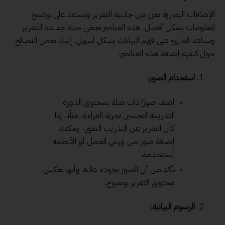
الإضافات البصرية تعزز من جاذبية التقرير وتساعد على توضيح
المعلومات بشكل أفضل. هذه العناصر تعطي حياة جديدة للتقرير
وتساعد القارئ على فهم البيانات بشكل أسهل. إليك بعض النصائح
حول كيفية إضافة هذه العناصر:
استخدام الصور
:
أضف صورًا ذات صلة بمحتوى الدورة
التدريبية لتحسين تجربة القراءة. مثلًا، إذا
كان التقرير عن التدريب التقني، يمكنك
إضافة صور من ورش العمل أو الأنظمة
المستخدمة.
تأكد من أن الصور بجودة عالية وأنها تعكس
محتوى التقرير بوضوح.
الرسوم البيانية
: