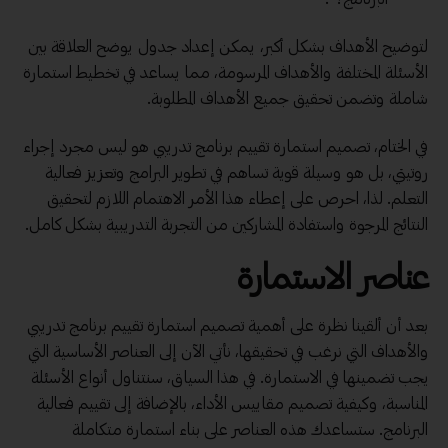
لتوضيح الأهداف بشكل أكبر، يمكن إعداد جدول يوضح العلاقة بين
الأسئلة المختلفة والأهداف المرسومة، مما يساعد في تخطيط استمارة
شاملة وتضمن تحقيق جميع الأهداف المطلوبة.
في الختام، تصميم استمارة تقييم برنامج تدريبي هو ليس مجرد إجراء
روتيني، بل هو وسيلة قوية تساهم في تطوير البرامج وتعزيز فعالية
التعلم. لذا، احرص على إعطاء هذا الأمر الاهتمام اللازم لتحقيق
النتائج المرجوة واستفادة المشاركين من التجربة التدريبية بشكل كامل.
عناصر الاستمارة
بعد أن ألقينا نظرة على أهمية تصميم استمارة تقييم برنامج تدريبي
والأهداف التي نرغب في تحقيقها، نأتي الآن إلى العناصر الأساسية التي
يجب تضمينها في الاستمارة. في هذا السياق، سنتناول أنواع الأسئلة
المناسبة، وكيفية تصميم مقاييس الأداء، بالإضافة إلى تقييم فعالية
البرنامج. ستساعدك هذه العناصر على بناء استمارة متكاملة