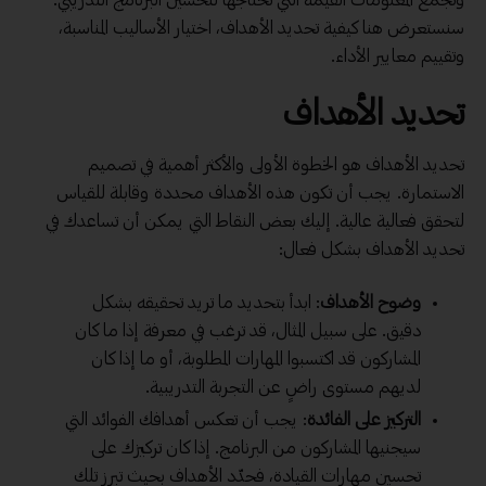
وتجمع المعلومات القيمة التي تحتاجها لتحسين البرنامج التدريبي.
سنستعرض هنا كيفية تحديد الأهداف، اختيار الأساليب المناسبة،
وتقييم معايير الأداء.
تحديد الأهداف
تحديد الأهداف هو الخطوة الأولى والأكثر أهمية في تصميم
الاستمارة. يجب أن تكون هذه الأهداف محددة وقابلة للقياس
لتحقق فعالية عالية. إليك بعض النقاط التي يمكن أن تساعدك في
تحديد الأهداف بشكل فعال:
وضوح الأهداف
: ابدأ بتحديد ما تريد تحقيقه بشكل
دقيق. على سبيل المثال، قد ترغب في معرفة إذا ما كان
المشاركون قد اكتسبوا المهارات المطلوبة، أو ما إذا كان
لديهم مستوى راضٍ عن التجربة التدريبية.
التركيز على الفائدة
: يجب أن تعكس أهدافك الفوائد التي
سيجنيها المشاركون من البرنامج. إذا كان تركيزك على
تحسين مهارات القيادة، فحدّد الأهداف بحيث تبرز تلك