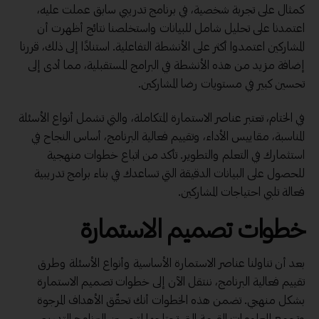
كمثال على تجربة شخصية، في برنامج تدريبي سابق عملت عليه،
اعتمدنا على تحليل شامل للبيانات واستخلصنا نتائج أظهرت أن
المشاركين اعتمدوا أكثر على الأنشطة التفاعلية. استنادًا إلى ذلك، قررنا
إضافة مزيد من هذه الأنشطة في البرامج المستقبلية، مما أدى إلى
تحسين كبير في مستويات رضا المشاركين.
في الختام، تعتبر عناصر الاستمارة المتكاملة، والتي تشمل أنواع الأسئلة
المناسبة، مقاييس الأداء، وتقييم فعالية البرنامج، أساس النجاح في
استثمارك في التعلم والتطوير. تأكد من اتباع خطوات منهجية
للحصول على البيانات الدقيقة التي تساعدك في بناء برامج تدريبية
فعالة تلبي احتياجات المشاركين.
خطوات تصميم الاستمارة
بعد أن تناولنا عناصر الاستمارة الأساسية وأنواع الأسئلة وطرق
تقييم فعالية البرنامج، ننتقل الآن إلى خطوات تصميم الاستمارة
بشكل منهجي. تضمن هذه الخطوات أنك تحقّق الأهداف المرجوة