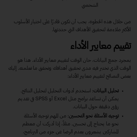
الشخصي
من خلال هذه الخطوة، يجب أن تكون قادرًا على اختيار الأسلوب
الأكثر ملاءمة لتحقيق الأهداف التي حددتها.
تقييم معايير الأداء
بمجرد جمع البيانات، حان الوقت لتقييم معايير الأداء. هذا هو
الوقت الذي تختبر فيه مدى تحقيق أهدافك وتحقق ما تعلمته. إليك
بعض النصائح لتقييم معايير الأداء:
تحليل البيانات
: استخدم أدوات التحليل لتحليل النتائج.
يمكن أن تساعد برامج مثل Excel أو SPSS في تقديم
رؤى دقيقة حول البيانات.
توجيه الأسئلة نحو التحسين
: من المهم توجيه الأسئلة
نحو ما يحتاج إلى تحسين. مثلاً، إذا أدركت أن معظم
المشاركين يشعرون بعدم الرضا عن جزء من البرنامج،