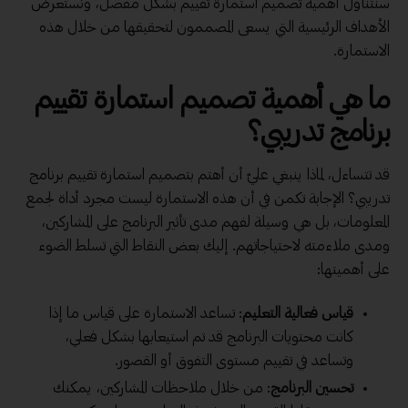
سنتناول أهمية تصميم استمارة تقييم بشكل مفصل، ونستعرض
الأهداف الرئيسية التي يسعى المصممون لتحقيقها من خلال هذه
الاستمارة.
ما هي أهمية تصميم استمارة تقييم
برنامج تدريبي؟
قد تتساءل، لماذا ينبغي عليّ أن أهتم بتصميم استمارة تقييم برنامج
تدريبي؟ الإجابة تكمن في أن هذه الاستمارة ليست مجرد أداة لجمع
المعلومات، بل هي وسيلة لفهم مدى تأثير البرنامج على المشاركين،
ومدى ملاءمته لاحتياجاتهم. إليك بعض النقاط التي تسلط الضوء
على أهميتها:
قياس فعالية التعليم
: تساعد الاستمارة على قياس ما إذا
كانت محتويات البرنامج قد تم استيعابها بشكل فعلي،
وتساعد في تقييم مستوى التفوق أو القصور.
تحسين البرنامج
: من خلال ملاحظات المشاركين، يمكنك