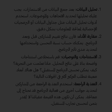
تحليل البيانات
: بعد جمع البيانات من الاستمارات، يجب
عليك تحليلها لتحديد الاتجاهات والموضوعات. استخدم
أدوات تحليل البيانات مثل جداول البيانات أو البرمجيات
الإحصائية لمعالجة المعلومات بشكل دقيق.
مقارنة الأداء
: قارن نتائج تقييم المشاركين قبل وبعد
البرنامج. يمكنك حساب نسبة التحسن واستخدامها
لتحديد مدى تأثير البرنامج.
الاستنتاجات والتوصيات
: قم باستخلاص استنتاجات
واضحة بناءً على نتائج التحليل. ماذا تعلمت من التجربة؟
كيف يمكن تحسين البرنامج المستقبلي؟ هل هناك أبعاد
معينة تتطلب التركيز أكثر في الجولات التالية؟
التغذية الراجعة
: استخدم التغذية الراجعة من المشاركين
لتحديد جوانب أخرى من فعالية البرنامج قد تحتاج إلى
معالجة. يمكن أن تكون هذه القيمة مقياسًا لا يُقدر
بثمن لتحسين تجارب المستقبل.