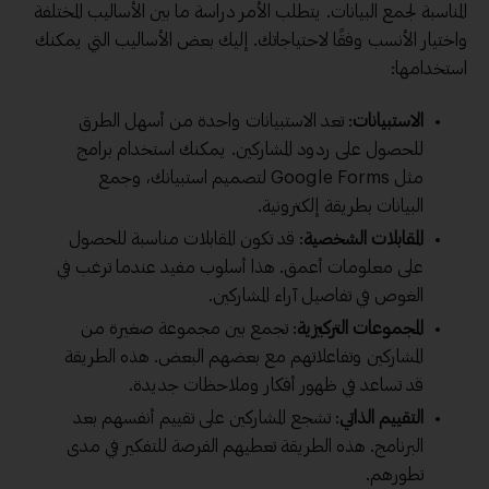
المناسبة لجمع البيانات. يتطلب الأمر دراسة ما بين الأساليب المختلفة
واختيار الأنسب وفقًا لاحتياجاتك. إليك بعض الأساليب التي يمكنك
استخدامها:
الاستبيانات
: تعد الاستبيانات واحدة من أسهل الطرق
للحصول على ردود المشاركين. يمكنك استخدام برامج
مثل Google Forms لتصميم استبيانك، وجمع
البيانات بطريقة إلكترونية.
المقابلات الشخصية
: قد تكون المقابلات مناسبة للحصول
على معلومات أعمق. هذا أسلوب مفيد عندما ترغب في
الغوص في تفاصيل آراء المشاركين.
المجموعات التركيزية
: تجمع بين مجموعة صغيرة من
المشاركين وتفاعلاتهم مع بعضهم البعض. هذه الطريقة
قد تساعد في ظهور أفكار وملاحظات جديدة.
التقييم الذاتي
: تشجع المشاركين على تقييم أنفسهم بعد
البرنامج. هذه الطريقة تعطيهم الفرصة للتفكير في مدى
تطورهم.