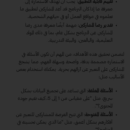
تقييم قابلية التطبيق
: يجب أن تهدف الاستمارة إلى
معرفة ما إذا كان البرنامج قد أعد المشاركين لتطبيق ما
تعلموه في مواقع العمل أو في حياتهم الشخصية.
تقدير
رضا المشاركين
: مهمة أيضًا معرفة مدى رضا
المشاركين عن البرنامج بشكل عام، بما في ذلك المواد
التعليمية، والبالغين، والبيئة التدريبية.
لتضمن تحقيق هذه الأهداف، من المهم أن تكون الأسئلة في
الاستمارة مصممة بدقة، واضحة وسهلة الفهم، مما يشجع
المشاركين على التعبير عن آرائهم بحرية. يمكنك استخدام بعض
الأساليب مثل:
الأسئلة المغلقة
: التي تساعد على تجميع البيانات بشكل
سريع، مثل "على مقياس من 1 إلى 5، كيف تقيم جودة
المحتوى؟".
الأسئلة المفتوحة
: التي تتيح الفرصة للمشاركين للتعبير عن
أفكارهم بشكل أعمق، مثل "ما الذي يمكن تحسينه في
البرنامج؟".