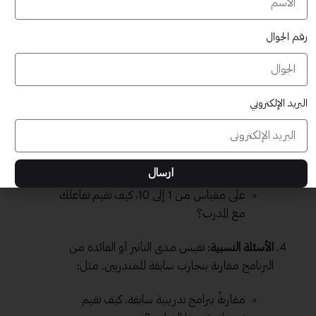
( ) ضعيف
رقم الجوال
الأسئلة المفتوحة
: تسمح للمتدربين بالتعبير عن آرائهم
بشكل أوسع، مما يعطيك رؤى مفيدة. مثلاً:
ما هي النقاط التي تعتقد أنها بحاجة إلى
البريد الإلكتروني
تحسين في البرنامج؟
أسئلة التقييم النوعية
: تُستخدم لتقييم مظاهر معينة
بشكل دقيق، مثل:
ارسال
على مقياس من 1 إلى 10، كيف تقيم تفاعلك
مع المدرب؟
الأسئلة النسبية
: تقيس مدى التأثير أو الفائدة من
البرنامج مقارنة بتجارب سابقة للمتدربين. مثل:
مقارنةً ببرامج تدريبية سابقة، كيف تقيم