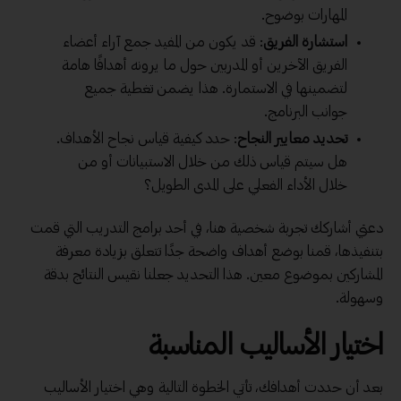
المهارات بوضوح.
استشارة الفريق
: قد يكون من المفيد جمع آراء أعضاء
الفريق الآخرين أو المدربين حول ما يرونه أهدافًا هامة
لتضمينها في الاستمارة. هذا يضمن تغطية جميع
جوانب البرنامج.
تحديد معايير النجاح
: حدد كيفية قياس نجاح الأهداف.
هل سيتم قياس ذلك من خلال الاستبيانات أو من
خلال الأداء الفعلي على المدى الطويل؟
دعني أشاركك تجربة شخصية هنا، في أحد برامج التدريب التي قمت
بتنفيذها، قمنا بوضع أهداف واضحة جدًا تتعلق بزيادة معرفة
المشاركين بموضوع معين. هذا التحديد جعلنا نقيس النتائج بدقة
وسهولة.
اختيار الأساليب المناسبة
بعد أن حددت أهدافك، تأتي الخطوة التالية وهي اختيار الأساليب