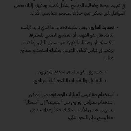
في تقييم جودة وفعالية البرنامج بشكل كمية ودقيق. إليك بعض
العوامل التي يمكن من خلالها تصميم مقاييس الأداء:
تحديد المعايير
: يجب عليك تحديد ما الذي تريد قياسه
بدقة. هل هو الفهم، أو التطبيق العملي للمعرفة
المكتسبة، أو رضا المشاركين؟ على سبيل المثال، إذا كنت
ترغب في قياس كفاءة المدرب، يمكنك استخدام معايير
مثل:
مستوى الفهم الذي يحققه المتدربون.
التفاعل والنقاشات الناتجة أثناء البرنامج.
استخدام مقاييس العبارات الوصفية
: من الممكن
استخدام مقياس يتراوح من "ضعيف" إلى "ممتاز"
لتسهيل قياس الأداء. يمكنك مثلاً إعداد جدول
مقاييسي على النحو التالي: