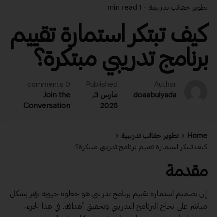
تطوير حقائب تدريبية
1 min read
كيف تبتكر استمارة تقييم
برنامج تدريبي مبتكرة؟
0 comments
Published
Author
doaabuiyada
مارس 3,
Join the
Conversation
2025
Home
تطوير حقائب تدريبية
كيف تبتكر استمارة تقييم برنامج تدريبي مبتكرة؟
مقدمة
إن
تصميم استمارة
تقييم برنامج
تدريبي هو خطوة حيوية تؤثر بشكل
مباشر على نجاح البرنامج التدريبي وتحقيق أهدافه. في هذا الجزء،