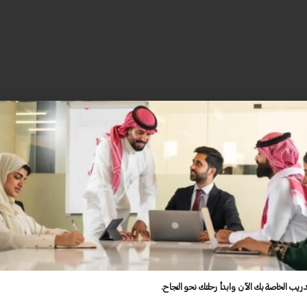
راءً. على سبيل المثال، عندما قمت بتجربة حقيبة تدريبية تتعلق بالقيادة الفعا
لمفاهيم في الحياة العملية.
ياجات المشاركين. يمكنك تخصيص الأنشطة لتتناسب مع مستوى المتدربين، 
دريب الخاصة بك الآن وابدأ رحلتك نحو النجاح.