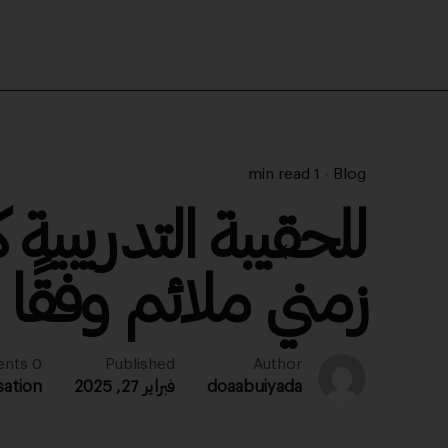
1 min read
Blog
للحقيبة التدريب
زمني ملائم وفقًا
0 comments
Published
Author
doaabuiyada
فبراير 27, 2025
sation