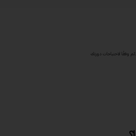
م وفقًا لاحتياجات دورتك
ا؟