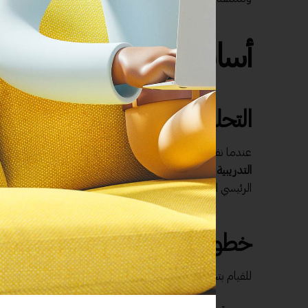
أساسيات تصميم جدول زم
التحليل الاحترافي لاحتياجات الدور
عندما نفكر في تصميم جدول زمني فعال للحقيبة التدريبية، تأت
التدريبية
. هذا التحليل هو بمثابة الأساس الذي نبني عليه كل
الرئيسي الذي تسعى لتحقيقه من خلال هذه الدورة.
خطوات التحليل الاحترافي
للقيام بتحليل احترافي شامل، يمكنك اتباع بعض الخطوات: