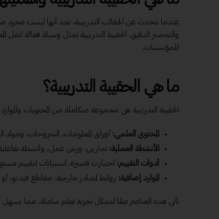
عندما نتحدث عن الحقائب التدريبية، نجد أنها ليست مجرد مجم
والتحضير الدقيق. الحقيبة التدريبية تمثل وسيلة فعالة لنقل المع
للمؤسسات.
ما هي الحقيبة التدريبية؟
الحقيبة التدريبية هي مجموعة متكاملة من المحتويات والموارد 
المحتوى العلمي:
أوراق المعلومات، الشروحات، ومواد الق
الأنشطة العملية:
تمارين، ورش عمل، وأنشطة تفاعلية
أدوات التقييم:
اختبارت قصيرة، استبيانات لتقييم مستو
الموارد إضافية:
روابط لمصادر خارجية، مقاطع فيديو، أو 
تأتي هذه العناصر معًا لتشكل تجربة تعلم شاملة، مما يسهل 