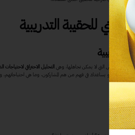
ني للحقيبة التدريبية
ة التدريبية
ي الخطوة الأولى التي لا يمكن تجاهلها، وهي
التحليل الاحترافي لاحتياجات ال
 شيء لاحقًا. فهو يساعدك في فهم من هم المشاركون، وما هي احتياجاتهم، و