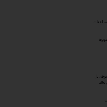
نجاح تلك
تجربة
عرفة، بل
المنا
ة