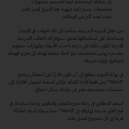
بل يمكنك استخدامه أيضًا لتصميم منشورات،
وملصقات، وسير ذاتية مبهرة. هذا التنوع يُعتبر عامل
جذب لعدد أكبر من الوظائف.
من خلال الدورة التدريبية، سنأخذ كل تلك الجوانب في الاعتبار
ونساعدك على استكشافها بعمق. سنوفر لك الحقائب التدريبية
اللازمة لتكون دائمًا على دراية بأحدث الأدوات والمهارات. سنقوم
بتقديم دروس متخصصة، مع أمثلة عملية تهدف إلى تعزيز فهمك
للبرنامج، وإثراء تجربتك.
في نهاية الدورة، نتطلع إلى أن تكون قادرًا على استغلال برنامج
"Word" ليس فقط كأداة للكتابة، ولكن كمنصة لتحويل أفكارك إلى
مستندات متخصصة، تعبر عن رؤيتك بشكل احترافي.
استعد للانطلاق في رحلة مثيرة للتعلم والتطوير، ودعنا نساعدك في
فتح آفاق جديدة لمهاراتك في "Word"، مما سيترك لديك انطباعًا
فريدًا في كل مشروع تعمل عليه.