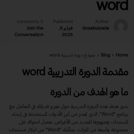
word
0 comments
Published
Author
doaabuiyada
فبراير 9,
Join the
Conversation
2025
Home
Blog
نموذج دورة تدريبية word
مقدمة الدورة التدريبية word
ما هو الهدف من الدورة
يدور هدف هذه الدورة التدريبية حول تعزيز قدراتك في التعامل مع
برنامج "Word"، الذي يُعتبر من أبرز الأدوات المستخدمة في إنشاء
المستندات وتجهيزها للعديد من الأغراض. بفضل احتوائه على
مجموعة واسعة من الميزات، يمكّنك "Word" من ابتكار مستندات