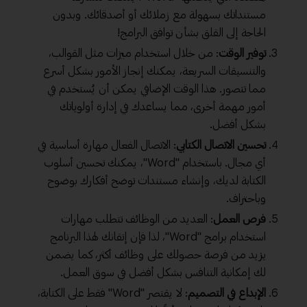
مستنداتك بسهولة مع زملائك أو أصدقائك. وبدون
الحاجة إلى القلق بشأن توافق البرامج!
توفير الوقت
: من خلال استخدام ميزات مثل القوالب،
والتنسيقات السريعة، يمكنك إنجاز الأمور بشكل أسرع
مما تتصور. هذا الوقت الإضافي يمكن أن يُستخدم في
أمور مهمة أخرى، مما يساعدك في إدارة أولوياتك
بشكل أفضل.
تحسين الاتصال الكتابي
: الاتصال الفعال مهارة أساسية في
أي مجال. باستخدام "Word"، يمكنك تحسين أسلوب
الكتابة لديك، وإنشاء مستندات توضح أفكارك بوضوح
وباحتراف.
فرص العمل
: العديد من الوظائف تتطلب مهارات
استخدام برامج "Word"، لذا فإن إتقانك لهذا البرنامج
يزيد من فرصة حصولك على وظائف أكثر، كما يضمن
لك إمكانية التنافس بشكل أفضل في سوق العمل.
الإبداع في التصميم
: لا يقتصر "Word" فقط على الكتابة،