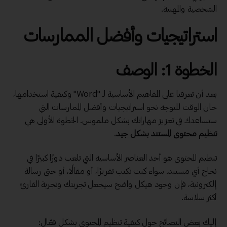
الشخصية والمهنية.
استراتيجيات وأفضل الممارسات
الخطوة 1: الوصف
بعد أن تعرفنا على المفاهيم الأساسية لـ "Word" وكيفية استخدامها،
حان الوقت للتوجه نحو استراتيجيات وأفضل الممارسات التي
ستساعدك في تعزيز مهاراتك بشكل ملموس. الخطوة الأولى هي
تنظيم محتوى المستند بشكل جيد
.
تنظيم المحتوى هو أحد العناصر الأساسية التي تلعب دورًا كبيرًا في
نجاح أي مستند. سواء كنت تكتب تقريرًا، أو مقالًا، أو حتى رسالة
إلكترونية، فإن وجود هيكل واضح سيجعل تجربتك وتجربة القارئ
أكثر سلاسة.
إليك بعض النصائح حول كيفية تنظيم المحتوى بشكل فعّال: