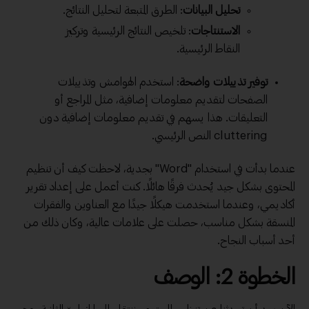
تحليل البيانات
: الطرق المتبعة لتحليل النتائج.
الاستنتاجات
: تلخيص النتائج الرئيسية وتركيز
النقاط الرئيسية.
توفير تذييلات واضحة
: استخدم الهوامش وتذييلات
الصفحات لتقديم معلومات إضافية، مثل المراجع أو
التعليقات. هذا يسهم في تقديم معلومات إضافية دون
cluttering النص الرئيسي.
عندما بدأت في استخدام "Word" بجدية، لاحظت كيف أن تنظيم
المحتوى بشكل جيد يُحدث فرقًا هائلًا. كنت أعمل على إعداد تقرير
أكاديمي، وعندما استخدمت هيكلًا جيدًا مع العناوين والفقرات
المنسقة بشكل مناسب، حصلت على علامات عالية، وكان ذلك من
أحد أسباب النجاح.
الخطوة 2: الوصف