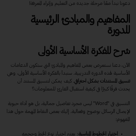
دعونا نبدأ معًا مرحلة جديدة من التعليم وإثراء المعرفة!
المفاهيم والمبادئ الرئيسية
للدورة
شرح للفكرة الأساسية الأولى
الآن، دعنا نستعرض بعض المفاهيم والمبادئ التي ستكون الدعامات
الأساسية لهذه الدورة التدريبية. سنبدأ بالفكرة الأساسية الأولى، وهي
تنسيق المستندات بشكل احترافي
. كيف يمكن لتنسيق المستند أن
يحدث فرقًا كبيرًا في كيفية استقبال القارئ للمعلومات؟
التنسيق في "Word" ليس مجرد تفاصيل جمالية، بل هو أداة حيوية
لإيصال الرسائل بوضوح وفعالية. إليك بعض النقاط المهمة حول هذا
المفهوم:
اختيار الخطوط المناسبة
: يعتبر اختيار نوع الخط وحجمه