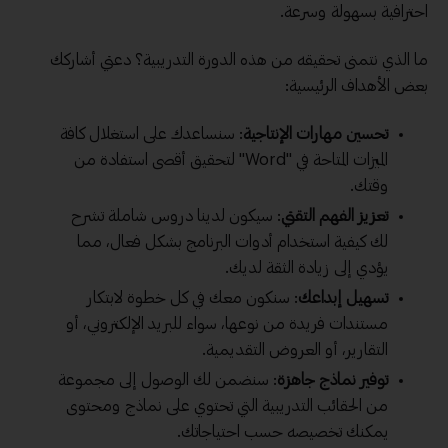
احترافية بسهولة وسرعة.
ما الذي نتمنى تحقيقه من هذه الدورة التدريبية؟ دعني أشاركك
بعض الأهداف الرئيسية:
تحسين
مهارات
الإنتاجية
: سنساعدك على استغلال كافة
الميزات المتاحة في "Word" لتحقيق أقصى استفادة من
وقتك.
تعزيز الفهم التقني
: سيكون لدينا دروس شاملة تشرح
لك كيفية استخدام أدوات البرنامج بشكل فعال، مما
يؤدي إلى زيادة الثقة لديك.
تسهيل إبداعك
: سنكون معك في كل خطوة لابتكار
مستندات فريدة من نوعها، سواء للبريد الإلكتروني، أو
التقارير، أو العروض التقديمية.
توفير نماذج جاهزة
: سنضمن لك الوصول إلى مجموعة
من الحقائب التدريبية التي تحتوي على نماذج ومحتوى
يمكنك تخصيصه حسب احتياجاتك.