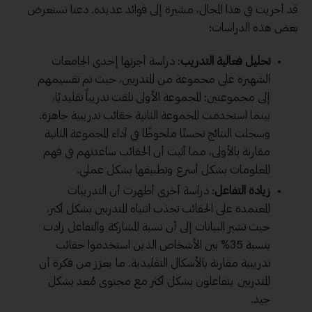
قد أجريت في هذا المجال، مشيرة إلى فوائد عديدة. دعنا نستعرض
بعض هذه الدراسات:
تحليل فعالية التدريب
: دراسة أجرتها إحدى الجامعات
الشهيرة على مجموعة من المتدربين، حيث تم تقسيمهم
إلى مجموعتين: المجموعة الأولى تلقت تدريباً تقليديًا،
بينما استخدمت المجموعة الثانية حقائب تدريبية جاهزة.
وسجلت النتائج تحسنًا ملحوظًا في أداء المجموعة الثانية
مقارنة بالأولى، مما أثبت أن الحقائب ساعدتهم في فهم
المعلومات بشكل أسرع وتطبيقها بشكل عملي.
زيادة التفاعل
: دراسة أخرى أظهرت أن التدريبات
المعتمدة على الحقائب تجذب انتباه المتدربين بشكل أكبر،
حيث تشير البيانات إلى أن نسبة المشاركة والتفاعل زادت
بنسبة 35% بين الأشخاص الذين استخدموا حقائب
تدريبية مقارنة بالأشكال التقليدية. ما يعزز من فكرة أن
المتدربين يتفاعلون بشكل أكثر مع محتوى مُعد بشكل
جيد.