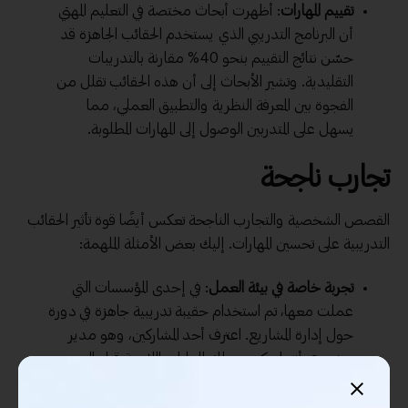
تقييم المهارات
: أظهرت أبحاث مختصة في التعليم المهني
أن البرنامج التدريبي الذي يستخدم الحقائب الجاهزة قد
حسّن نتائج التقييم بنحو 40% مقارنة بالتدريبات
التقليدية. وتشير الأبحاث إلى أن هذه الحقائب تقلل من
الفجوة بين المعرفة النظرية والتطبيق العملي، مما
يسهل على المتدربين الوصول إلى المهارات المطلوبة.
تجارب ناجحة
القصص الشخصية والتجارب الناجحة تعكس أيضًا قوة تأثير الحقائب
التدريبية على تحسين المهارات. إليك بعض الأمثلة الملهمة:
تجربة خاصة في بيئة العمل
: في إحدى المؤسسات التي
عملت معها، تم استخدام حقيبة تدريبية جاهزة في دورة
حول إدارة المشاريع. اعترف أحد المشاركين، وهو مدير
مشروع، أنه لم يكن يمتلك المهارات اللازمة قبل التدريب.
بعد انتهاء الدورة، تمكن من تطبيق استراتيجيات جديدة
ساعدته في تحسين كفاءة فريقه بنسبة 25%. كان ذلك