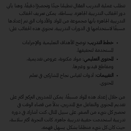
تتطلب عملية التدريب الفعّال تنظيمًا جيدًا وتحضيرًا دقيقًا، وهنا يأتي
دور الحقائب التدريبية الجاهزة. ببساطة، يمكن تعريف الحقائب
التدريبية الجاهزة بأنها مجموعة من المواد والأدوات التي تم إعدادها
مسبقًا لاستخدامها في الدورات التدريبية. تحتوي هذه الحقائب على:
خطط التدريب
: توضح الأهداف التعليمية والإجراءات
المستخدمة لتحقيقها.
المحتوى التعليمي
: مواد مكتوبة، عروض تقديمية،
ومقاطع فيديو وغيرها.
التقييمات
: أدوات لقياس نجاح المشاركين في تعلم
المحتوى.
من خلال إعداد هذه المواد مسبقًا، يمكن للمدربين التركيز أكثر على
تقديم المحتوى والتفاعل مع المتدربين، بدلاً من قضاء الوقت في
تحضير كل شيء من الصفر. على سبيل المثال، كنت أشارك في دورة
تدريبية استخدمت حقيبة تدريبية جاهزة. كانت التجربة أكثر سلاسة،
حيث كان كل شيء منظمًا بشكل يسهل فهمه.