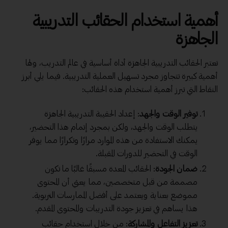
أهمية استخدام الحقائب التدريبية
الجاهزة
تعتبر الحقائب التدريبية الجاهزة أداة أساسية في عالم التدريب، ولها
أهمية كبيرة تتجاوز مجرد تسهيل العملية التدريبية. فيما يلي أبرز
النقاط التي تبرز أهمية استخدام هذه الحقائب:
توفير الوقت
والجهد
: إعداد الحقيبة التدريبية الجاهزة
يتطلب الوقت والجهد، ولكن بمجرد إتمام هذا التحضير،
يمكنك الاستفادة من هذه الموارد مرارًا وتكرارًا مما يوفر
الوقت في التحضير للدورات المقبلة.
ضمان الجودة
: الحقائب المعدة مسبقًا غالبًا ما تكون
مصممة من قبل متخصصين، مما يعني أن المحتوى
مموضع بعناية ويعتمد على أفضل الممارسات التربوية.
هذا يساهم في تعزيز جودة التدريبات والمحتوى المقدم.
تعزيز التفاعل والمشاركة
: من خلال استخدام حقائب