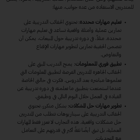
للمتدربين الاستفادة من عدة جوانب، منها:
تعليم مهارات محددة
: تحتوي الحقائب التدريبية على
تمارين عملية وأمثلة واقعية تساعد في تعليم مهارات
محددة. مثلاً، في دورة تدريبية حول المبيعات، يمكن أن
تتضمن الحقيبة تمارين لتطوير مهارات الإقناع
والتفاوض.
تطبيق فوري للمعلومات
: يمنح التدريب المبني على
الحقائب الجاهزة المتدربين الفرصة لتطبيق المعلومات التي
تعلموها مباشرة بعد الدروس. فكرت في حالتي الخاصة
عندما استمتعت بتطبيق ما تعلمته في دورة تدريبية عن
القيادة في العمل خلال اليوم التالي في وظيفتي.
تطوير مهارات حل المشكلات
: بشكل متكرر، تحتوي
الحقائب التدريبية على سيناريوهات تتطلب من المتدربين
حل مشكلات واقعية. هذه التجارب لا تعزز فقط المهارات
العملية، بل تبني أيضًا ثقةً أكبر في قدرتهم على التعامل
مع التحديات.