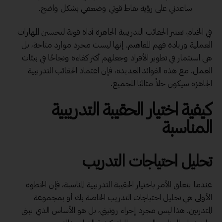
ساعدني على رؤية نقاط قوتي وضعفي بشكل واضح.
في الختام، تعتبر الحقائب التدريبية الجاهزة أداة قوية لتحسين المهارات
العملية وزيادة فهم المفاهيم. إنها ليست مجرد موارد متاحة، بل
هي استثمار في تطوير الأفراد وجعلهم أكثر كفاءة ونجاحًا في بيئات
العمل. مع هذه الفوائد العديدة، فإن اعتماد الحقائب التدريبية
الجاهزة سيكون حلاً مثاليًا للجميع.
كيفية اختيار الحقيبة التدريبية
المناسبة
تحليل احتياجات التدريب
عندما يتعلق الأمر باختيار الحقيبة التدريبية المناسبة، فإن الخطوة
الأولى هي تحليل احتياجات التدريب الخاصة بك أو بمجموعة
المتدربين. هذا ليس مجرد إجراء روتيني، بل هو الأساس الذي يبنى