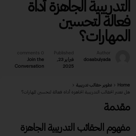
التدريبية الجاهزة أداة
فعالة لتحسين
المهارات؟
0 comments
Published
Author
doaabuiyada
فبراير 23,
Join the
Conversation
2025
Home
تطوير حقائب تدريبية
هل تعتبر الحقائب التدريبية الجاهزة أداة فعالة لتحسين المهارات؟
مقدمة
مفهوم الحقائب التدريبية الجاهزة