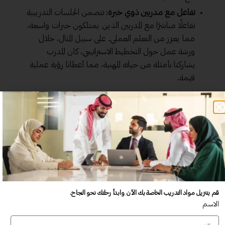
تفاعل
مع مدربين ذوي خبرة
: تتضمن الجلسات التدريبية
تفاعلًا مباشرًا مع المدربين الذين يمتلكون خبرات واسعة،
مما يعزز من التعلم العملي. على سبيل المثال، خلال
ورشة عمل حول التخطيط الاستراتيجي، كان المدرب
يشاركنا بأمثلة من حياته المهنية، مما أعطانا رؤية عملية
قيمة.
زيادة فهم المفاهيم
إحدى الفوائد المهمة الأخرى للحقائب التدريبية الجاهزة هي القدرة
على زيادة فهم المفاهيم بشكل عميق. عندما يتعلق الأمر بالتدريب،
فإن وضوح الفهم يمثل عنصراً حاسماً للنجاح. هنا، يمكن توضيح
كيف تحقق الحقائب التدريبية هذا الهدف:
تبسيط المعلومات المعقدة
: يتم تصميم الحقائب بحيث
قم بتنزيل مواد التدريب الخاصة بك الآن وابدأ رحلتك نحو النجاح.
الاسم
تعرض المعلومات بطريقة سهلة الفهم. بدلاً من التعقيد،
يركز المدربون على تقديم المفاهيم بشكل واضح ومباشر.