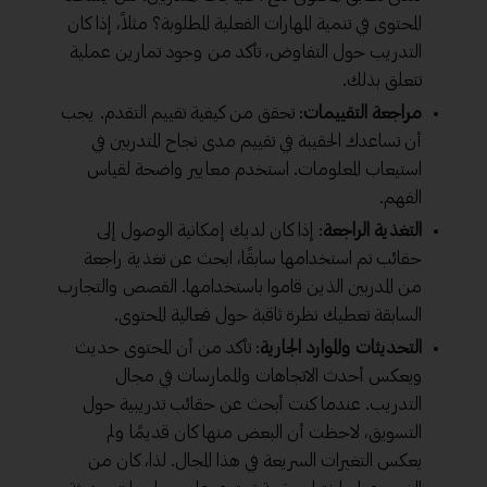
المحتوى في تنمية المهارات الفعلية المطلوبة؟ مثلاً، إذا كان
التدريب حول التفاوض، تأكد من وجود تمارين عملية
تتعلق بذلك.
مراجعة التقييمات
: تحقق من كيفية تقييم التقدم. يجب
أن تساعدك الحقيبة في تقييم مدى نجاح المتدربين في
استيعاب المعلومات. استخدم معايير واضحة لقياس
الفهم.
التغذية الراجعة
: إذا كان لديك إمكانية الوصول إلى
حقائب تم استخدامها سابقًا، ابحث عن تغذية راجعة
من المدربين الذين قاموا باستخدامها. القصص والتجارب
السابقة تعطيك نظرة ثاقبة حول فعالية المحتوى.
التحديثات والموارد الجارية
: تأكد من أن المحتوى حديث
ويعكس أحدث الاتجاهات والممارسات في مجال
التدريب. عندما كنت أبحث عن حقائب تدريبية حول
التسويق، لاحظت أن البعض منها كان قديمًا ولم
يعكس التغيرات السريعة في هذا المجال. لذا، كان من