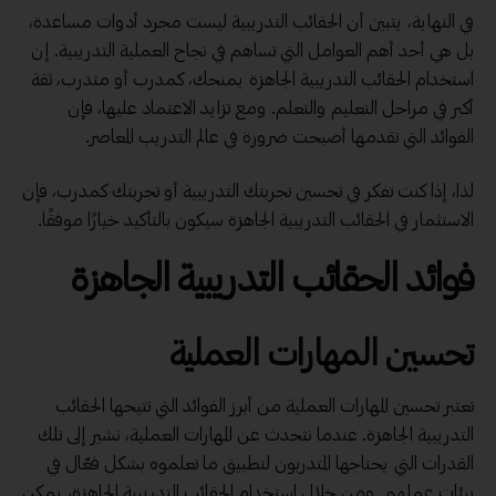
في النهاية، يتبين أن الحقائب التدريبية ليست مجرد أدوات مساعدة،
بل هي أحد أهم العوامل التي تساهم في نجاح العملية التدريبية. إن
استخدام الحقائب التدريبية الجاهزة يمنحك، كمدرب أو متدرب، ثقة
أكبر في مراحل التعليم والتعلم. ومع تزايد الاعتماد عليها، فإن
الفوائد التي تقدمها أصبحت ضرورة في عالم التدريب المعاصر.
لذا، إذا كنت تفكر في تحسين تجربتك التدريبية أو تجربتك كمدرب، فإن
الاستثمار في الحقائب التدريبية الجاهزة سيكون بالتأكيد خيارًا موفقًا.
فوائد الحقائب التدريبية الجاهزة
تحسين المهارات العملية
تعتبر تحسين المهارات العملية من أبرز الفوائد التي تتيحها الحقائب
التدريبية الجاهزة. عندما نتحدث عن المهارات العملية، نشير إلى تلك
القدرات التي يحتاجها المتدربون لتطبيق ما تعلموه بشكل فعّال في
بيئات عملهم. ومن خلال استخدام الحقائب التدريبية الجاهزة، يمكن