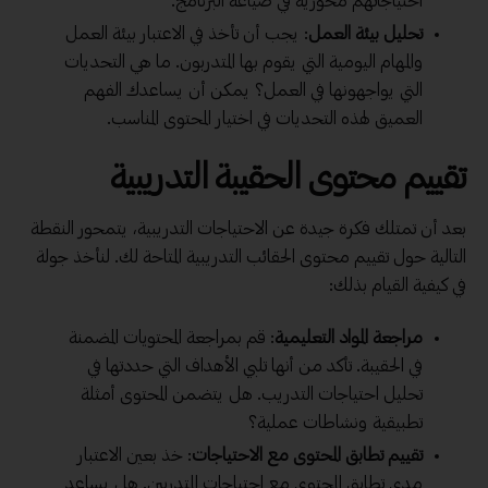
احتياجاتهم محورية في صياغة البرنامج.
تحليل بيئة العمل
: يجب أن تأخذ في الاعتبار بيئة العمل
والمهام اليومية التي يقوم بها المتدربون. ما هي التحديات
التي يواجهونها في العمل؟ يمكن أن يساعدك الفهم
العميق لهذه التحديات في اختيار المحتوى المناسب.
تقييم محتوى الحقيبة التدريبية
بعد أن تمتلك فكرة جيدة عن الاحتياجات التدريبية، يتمحور النقطة
التالية حول تقييم محتوى الحقائب التدريبية المتاحة لك. لنأخذ جولة
في كيفية القيام بذلك:
مراجعة المواد التعليمية
: قم بمراجعة المحتويات المضمنة
في الحقيبة. تأكد من أنها تلبي الأهداف التي حددتها في
تحليل احتياجات التدريب. هل يتضمن المحتوى أمثلة
تطبيقية ونشاطات عملية؟
تقييم تطابق المحتوى مع الاحتياجات
: خذ بعين الاعتبار
مدى تطابق المحتوى مع احتياجات المتدربين. هل يساعد