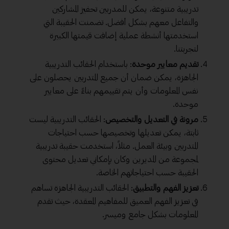
تدريبية متنوعة، يمكن للمدربين تحفيز المشاركين
والتفاعل معهم بشكل أفضل. تضمنت الحقيبة التي
استخدمتها أنشطة عملية إضافت قيمتها الكبيرة
لتجربتنا.
تقديم معايير موحدة
: باستخدام الحقائب التدريبية
الجاهزة، يمكن ضمان أن جميع المتدربين يحصلون على
نفس المعلومات وأن يتم تقييمهم بناءً على معايير
موحدة.
مرونة
في التعديل والتخصيص
: الحقائب التدريبية ليست
ثابتة، يمكن تعديلها وتخصيصها حسب احتياجات
المتدربين وبيئة العمل. مثلاً، استخدمت حقيبة تدريبية
لمجموعة من المديرين وكان بإمكاني تعديل محتوى
الحقيبة حسب احتياجاتهم الخاصة.
تعزيز الفهم والتطبيق
: الحقائب التدريبية الجاهزة تساهم
في تعزيز الفهم العميق للمفاهيم المعقدة، حيث تقدم
المعلومات بشكل جامع وميسر.