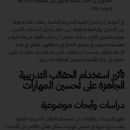
الضروري لي اختيار حقيبة تحتوي على معلومات حديثة
وموارد ذكية.
في النهاية، إن اختيار الحقيبة التدريبية المناسبة يتطلب قاعدة قوية
من التحليل والمراجعة الدقيقة. من خلال تحليل احتياجات التدريب
وتقييم المحتوى المتاح، يمكنك ضمان أن تجلب لأفراد فريقك أدوات
تعليمية تدعمهم في تحقيق النجاح في مجالاتهم. انطلق في هذه
الرحلة بتفاؤل، وستجد أن الحقائب التدريبية المناسبة يمكن أن تكون
خطوة في غاية الأهمية لتحقيق أهدافك التدريبية.
تأثير استخدام الحقائب التدريبية
الجاهزة على تحسين المهارات
دراسات وأبحاث موضوعية
تظهر الدراسات والأبحاث أن استخدام الحقائب التدريبية الجاهزة
يلعب دورًا حيويًا في تحسين المهارات بشكل فعال. فالكثير من الأبحاث